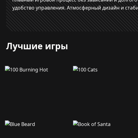
удобство управления. Атмосферный дизайн и стаби
Лучшие игры