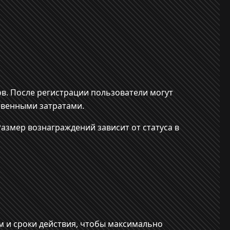
ов. После регистрации пользователи могут
твенными затратами.
змер вознаграждений зависит от статуса в
 и сроки действия, чтобы максимально