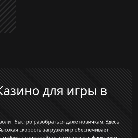
азино для игры в
волит быстро разобраться даже новичкам. Здесь
ысокая скорость загрузки игр обеспечивает
с мобильных устройств, сохраняя все функции и