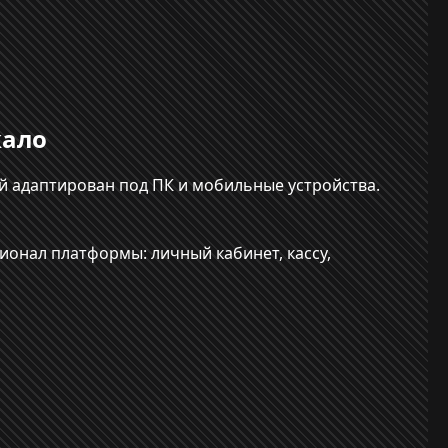
кало
ый адаптирован под ПК и мобильные устройства.
ионал платформы: личный кабинет, кассу,