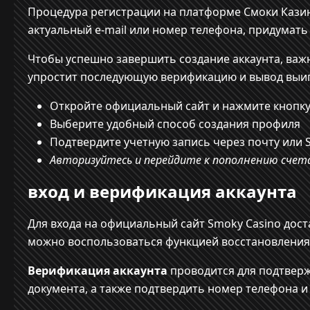
Процедура регистрации на платформе Смоки Казин
актуальный e-mail или номер телефона, придумат
Чтобы успешно завершить создание аккаунта, важ
упростит последующую верификацию и вывод выи
Откройте официальный сайт и нажмите кнопку
Выберите удобный способ создания профиля
Подтвердите учетную запись через почту или 
Авторизуйтесь и перейдите к пополнению счет
вход и верификация аккаунта
Для входа на официальный сайт Smoky Casino дост
можно воспользоваться функцией восстановления 
Верификация аккаунта
проводится для подтверж
документа, а также подтвердить номер телефона и 