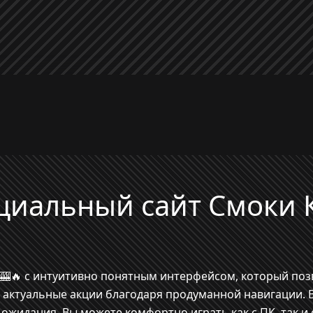
циальный сайт Смоки К
🎰🔥 с интуитивно понятным интерфейсом, который поз
 актуальные акции благодаря продуманной навигации. В
ожидания. Вы можете комфортно играть как с ПК, так и 