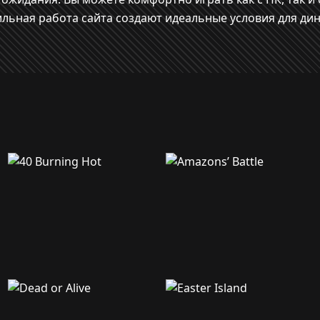
льная работа сайта создают идеальные условия для ди