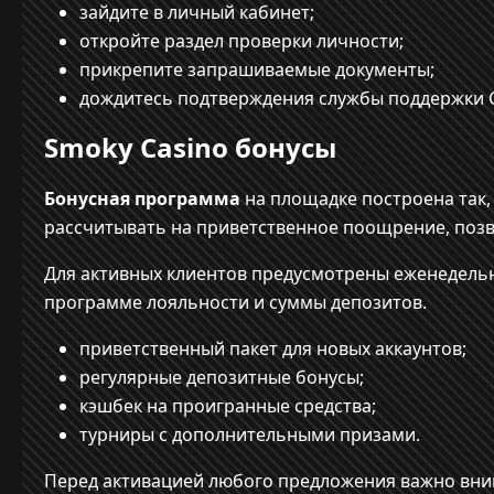
зайдите в личный кабинет;
откройте раздел проверки личности;
прикрепите запрашиваемые документы;
дождитесь подтверждения службы поддержки 
Smoky Casino бонусы
Бонусная программа
на площадке построена так,
рассчитывать на приветственное поощрение, поз
Для активных клиентов предусмотрены еженедельн
программе лояльности и суммы депозитов.
приветственный пакет для новых аккаунтов;
регулярные депозитные бонусы;
кэшбек на проигранные средства;
турниры с дополнительными призами.
Перед активацией любого предложения важно вним